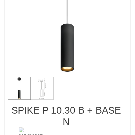
SPIKE P 10.30 B + BASE
N