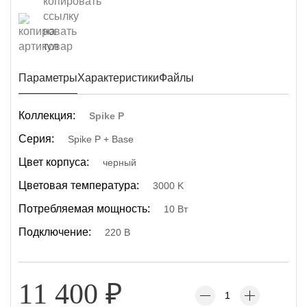
Параметры
Характеристики
Файлы
Коллекция:
Spike P
Серия:
Spike P + Base
Цвет корпуса:
черный
Цветовая температура:
3000 K
Потребляемая мощность:
10 Вт
Подключение:
220 В
11 400
₽