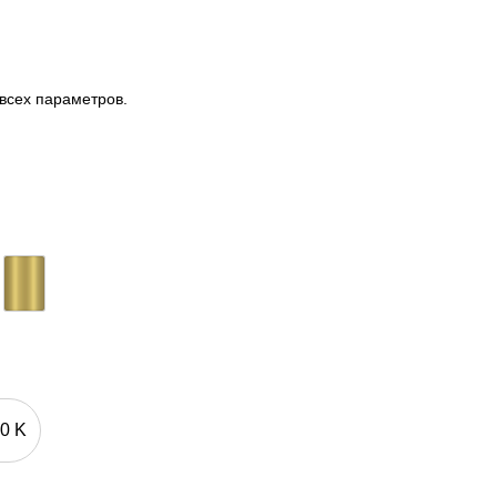
 всех параметров.
0 K