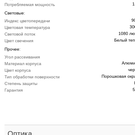
1
Потребляемая мощность
Световые:
9
Индекс цветопередачи
30
Цветовая температура
1080 л
Световой поток
Белый те
Цвет свечения
Прочее:
Угол рассеивания
Алюми
Материал корпуса
че
Цвет корпуса
Порошковая окр
Тип обработки поверхности
Степень защиты
5
Гарантия
Оптика