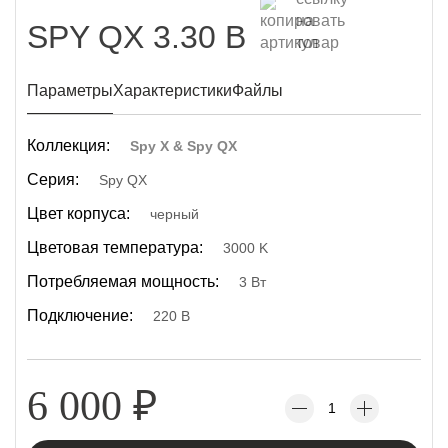
SPY QX 3.30 B
Параметры
Характеристики
Файлы
Коллекция:
Spy X & Spy QX
Серия:
Spy QX
Цвет корпуса:
черный
Цветовая температура:
3000 K
Потребляемая мощность:
3 Вт
Подключение:
220 В
6 000
₽