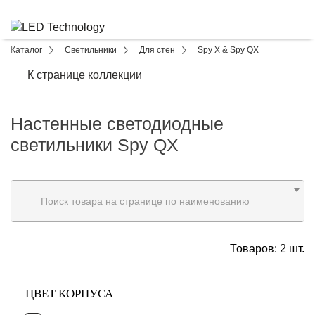
Каталог
Светильники
Для стен
Spy X & Spy QX
К странице коллекции
Настенные светодиодные
светильники Spy QX
Поиск товара на странице по наименованию
Товаров:
2
шт.
ЦВЕТ КОРПУСА