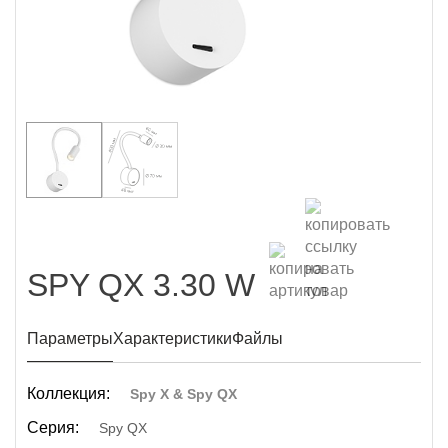
SPY QX 3.30 W
Параметры
Характеристики
Файлы
Коллекция:
Spy X & Spy QX
Серия:
Spy QX