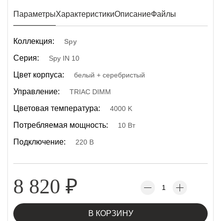
Параметры
Характеристики
Описание
Файлы
Коллекция:
Spy
Серия:
Spy IN 10
Цвет корпуса:
белый + серебристый
Управление:
TRIAC DIMM
Цветовая температура:
4000 K
Потребляемая мощность:
10 Вт
Подключение:
220 В
8 820
₽
В КОРЗИНУ