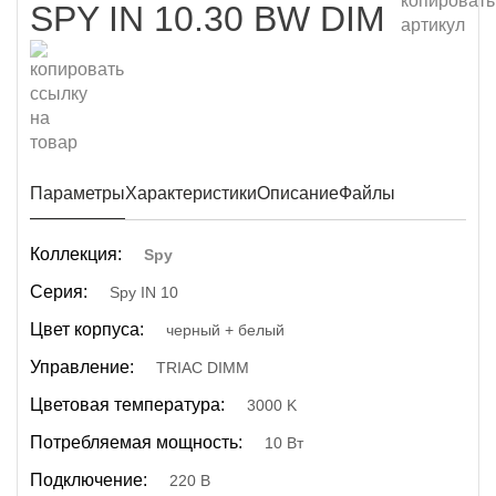
SPY IN 10.30 BW DIM
Параметры
Характеристики
Описание
Файлы
Коллекция:
Spy
Серия:
Spy IN 10
Цвет корпуса:
черный + белый
Управление:
TRIAC DIMM
Цветовая температура:
3000 K
Потребляемая мощность:
10 Вт
Подключение:
220 В