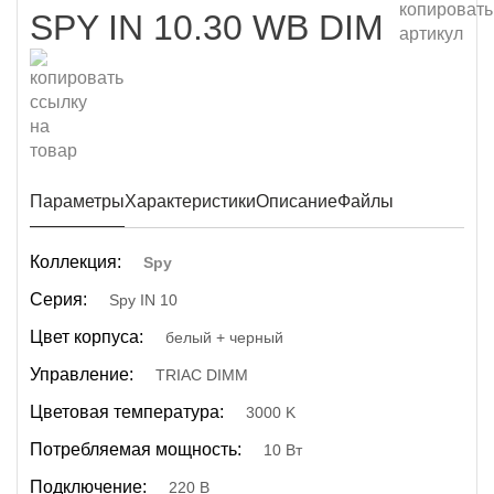
SPY IN 10.30 WB DIM
Параметры
Характеристики
Описание
Файлы
Коллекция:
Spy
Серия:
Spy IN 10
Цвет корпуса:
белый + черный
Управление:
TRIAC DIMM
Цветовая температура:
3000 K
Потребляемая мощность:
10 Вт
Подключение:
220 В