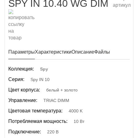
SPY IN 10.40 WG DIM
Параметры
Характеристики
Описание
Файлы
Коллекция:
Spy
Серия:
Spy IN 10
Цвет корпуса:
белый + золото
Управление:
TRIAC DIMM
Цветовая температура:
4000 K
Потребляемая мощность:
10 Вт
Подключение:
220 В