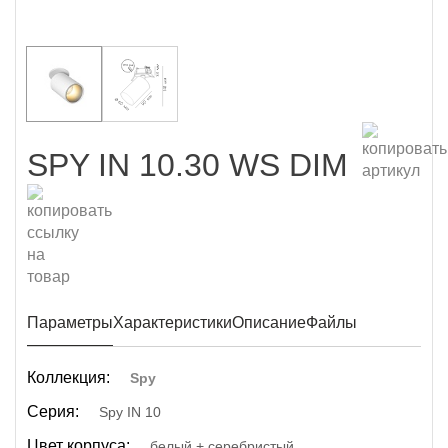
SPY IN 10.30 WS DIM
Параметры
Характеристики
Описание
Файлы
Коллекция:
Spy
Серия:
Spy IN 10
Цвет корпуса:
белый + серебристый