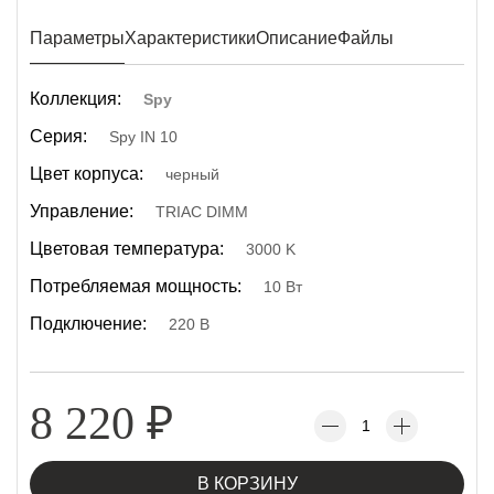
Параметры
Характеристики
Описание
Файлы
Коллекция:
Spy
Серия:
Spy IN 10
Цвет корпуса:
черный
Управление:
TRIAC DIMM
Цветовая температура:
3000 K
Потребляемая мощность:
10 Вт
Подключение:
220 В
8 220
₽
В КОРЗИНУ