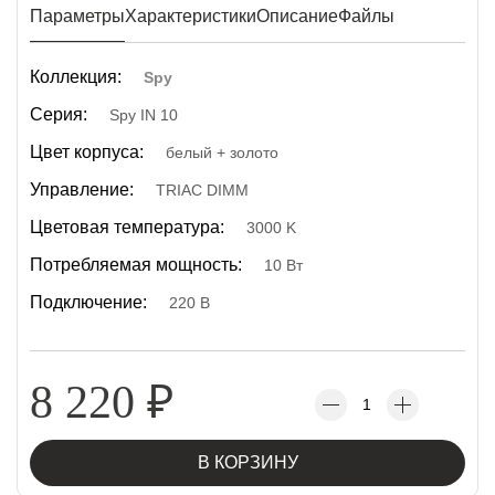
Параметры
Характеристики
Описание
Файлы
Коллекция:
Spy
Серия:
Spy IN 10
Цвет корпуса:
белый + золото
Управление:
TRIAC DIMM
Цветовая температура:
3000 K
Потребляемая мощность:
10 Вт
Подключение:
220 В
8 220
₽
В КОРЗИНУ