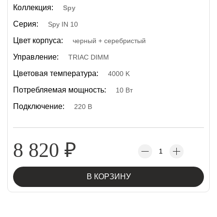
Коллекция:
Spy
Серия:
Spy IN 10
Цвет корпуса:
черный + серебристый
Управление:
TRIAC DIMM
Цветовая температура:
4000 K
Потребляемая мощность:
10 Вт
Подключение:
220 В
8 820
₽
В КОРЗИНУ