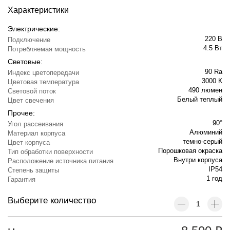
Характеристики
Электрические:
220 В
Подключение
4.5 Вт
Потребляемая мощность
Световые:
90 Ra
Индекс цветопередачи
3000 К
Цветовая температура
490 люмен
Световой поток
Белый теплый
Цвет свечения
Прочее:
90°
Угол рассеивания
Алюминий
Материал корпуса
темно-серый
Цвет корпуса
Порошковая окраска
Тип обработки поверхности
Внутри корпуса
Расположение источника питания
IP54
Степень защиты
1 год
Гарантия
Выберите количество