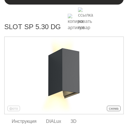
SLOT SP 5.30 DG
фото
схема
Инструкция
DIALux
3D