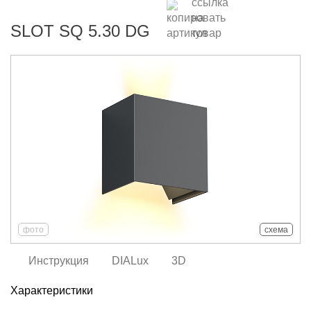
SLOT SQ 5.30 DG
фото
схема
Инструкция
DIALux
3D
Характеристики