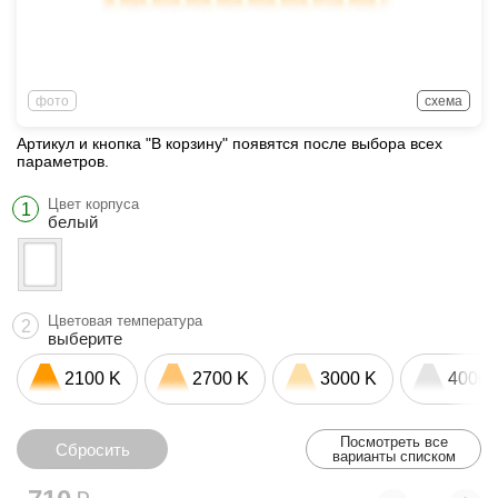
фото
схема
Артикул и кнопка "В корзину" появятся после выбора всех
параметров.
Цвет корпуса
1
белый
Цветовая температура
2
выберите
2100 K
2700 K
3000 K
4000 
Посмотреть все
Сбросить
варианты списком
Сбросить