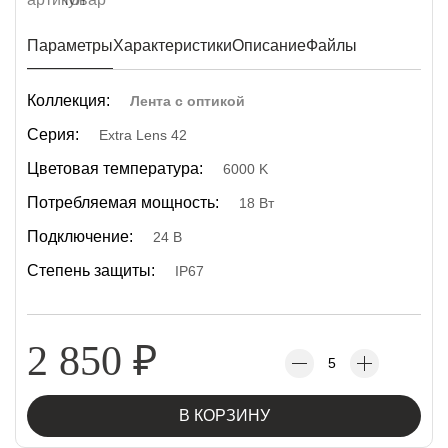
Параметры
Характеристики
Описание
Файлы
Коллекция:
Лента с оптикой
Серия:
Extra Lens 42
Цветовая температура:
6000 K
Потребляемая мощность:
18 Вт
Подключение:
24 В
Степень защиты:
IP67
2 850
₽
В КОРЗИНУ