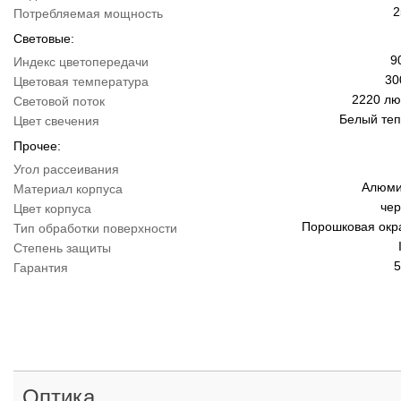
2
Потребляемая мощность
Световые:
9
Индекс цветопередачи
30
Цветовая температура
2220 л
Световой поток
Белый те
Цвет свечения
Прочее:
Угол рассеивания
Алюми
Материал корпуса
че
Цвет корпуса
Порошковая окр
Тип обработки поверхности
Степень защиты
5
Гарантия
Оптика