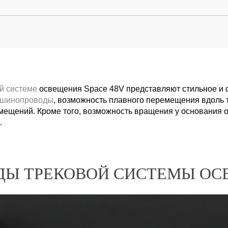
й системе
освещения Space 48V представляют стильное и 
 шинопроводы
, возможность плавного перемещения вдоль т
щений. Кроме того, возможность вращения у основания об
.
Ы ТРЕКОВОЙ СИСТЕМЫ ОС