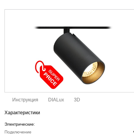
Инструкция
DIALux
3D
Характеристики
Электрические:
Подключение