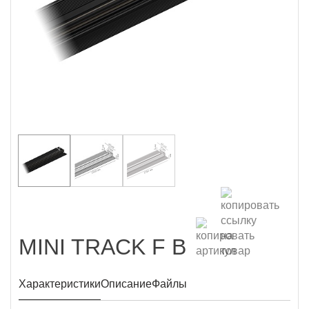
MINI TRACK F B
Характеристики
Описание
Файлы