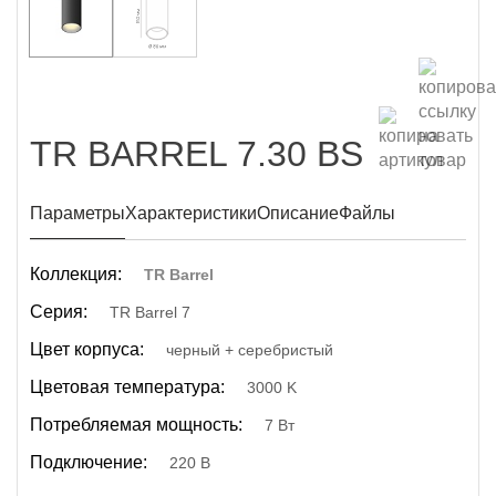
TR BARREL 7.30 BS
Параметры
Характеристики
Описание
Файлы
Коллекция:
TR Barrel
Серия:
TR Barrel 7
Цвет корпуса:
черный + серебристый
Цветовая температура:
3000 K
Потребляемая мощность:
7 Вт
Подключение:
220 В