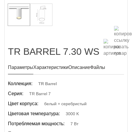
TR BARREL 7.30 WS
Параметры
Характеристики
Описание
Файлы
Коллекция:
TR Barrel
Серия:
TR Barrel 7
Цвет корпуса:
белый + серебристый
Цветовая температура:
3000 K
Потребляемая мощность:
7 Вт