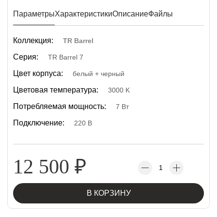
Параметры
Характеристики
Описание
Файлы
Коллекция:
TR Barrel
Серия:
TR Barrel 7
Цвет корпуса:
белый + черный
Цветовая температура:
3000 K
Потребляемая мощность:
7 Вт
Подключение:
220 В
12 500
₽
В КОРЗИНУ