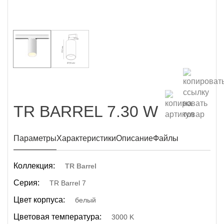
TR BARREL 7.30 W
Параметры
Характеристики
Описание
Файлы
Коллекция:
TR Barrel
Серия:
TR Barrel 7
Цвет корпуса:
белый
Цветовая температура:
3000 K