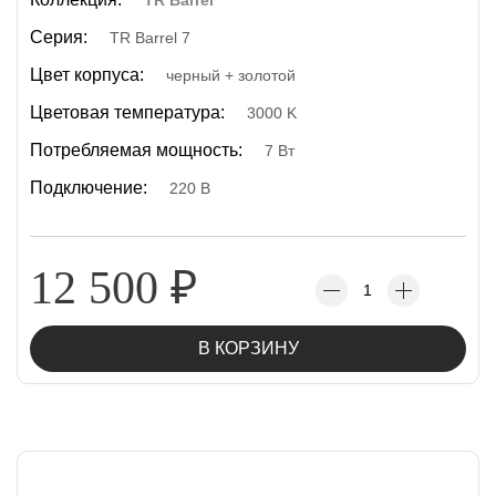
TR Barrel
Серия:
TR Barrel 7
Цвет корпуса:
черный + золотой
Цветовая температура:
3000 K
Потребляемая мощность:
7 Вт
Подключение:
220 В
12 500
₽
В КОРЗИНУ