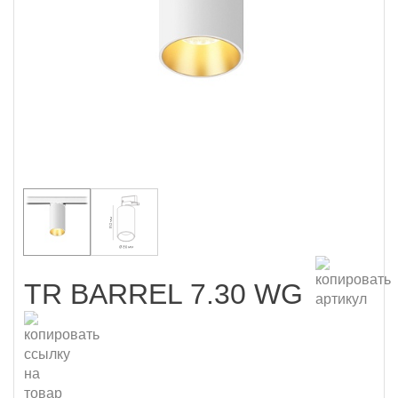
TR BARREL 7.30 WG