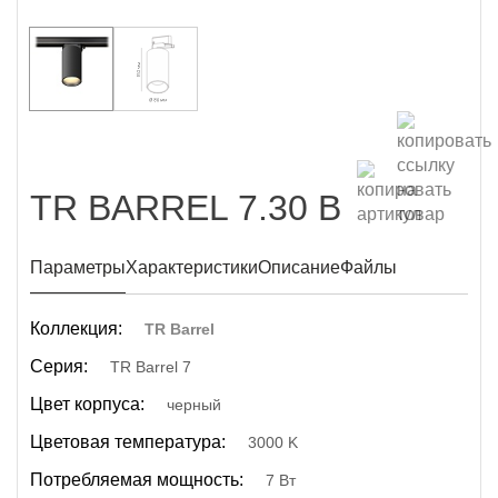
TR BARREL 7.30 B
Параметры
Характеристики
Описание
Файлы
Коллекция:
TR Barrel
Серия:
TR Barrel 7
Цвет корпуса:
черный
Цветовая температура:
3000 K
Потребляемая мощность:
7 Вт