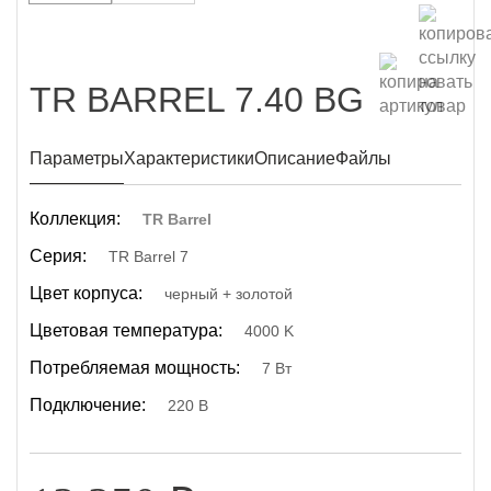
TR BARREL 7.40 BG
Параметры
Характеристики
Описание
Файлы
Коллекция:
TR Barrel
Серия:
TR Barrel 7
Цвет корпуса:
черный + золотой
Цветовая температура:
4000 K
Потребляемая мощность:
7 Вт
Подключение:
220 В