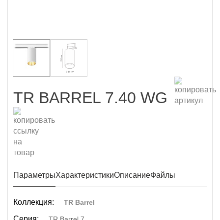
TR BARREL 7.40 WG
Параметры
Характеристики
Описание
Файлы
Коллекция:
TR Barrel
Серия:
TR Barrel 7