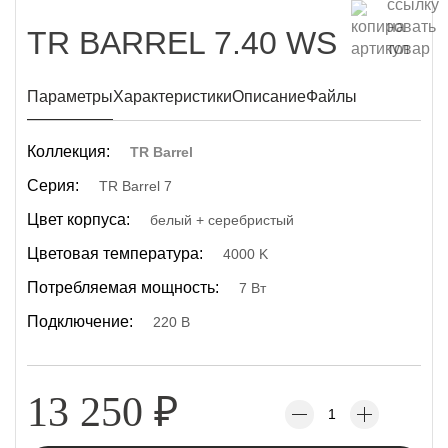
TR BARREL 7.40 WS
Параметры
Характеристики
Описание
Файлы
Коллекция:
TR Barrel
Серия:
TR Barrel 7
Цвет корпуса:
белый + серебристый
Цветовая температура:
4000 K
Потребляемая мощность:
7 Вт
Подключение:
220 В
13 250
₽