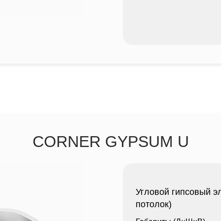
CORNER GYPSUM U
Угловой гипсовый э
потолок)