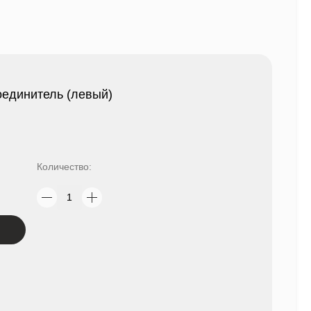
оединитель (левый)
Количество: