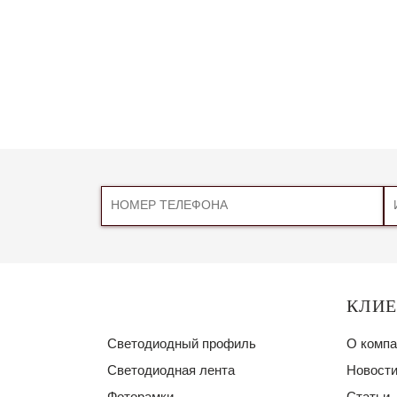
КЛИ
Светодиодный профиль
О компа
Светодиодная лента
Новости
Фоторамки
Статьи