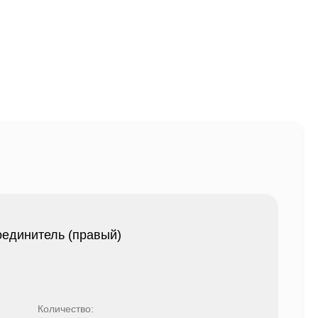
оединитель (правый)
Количество: