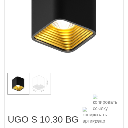
UGO S 10.30 BG