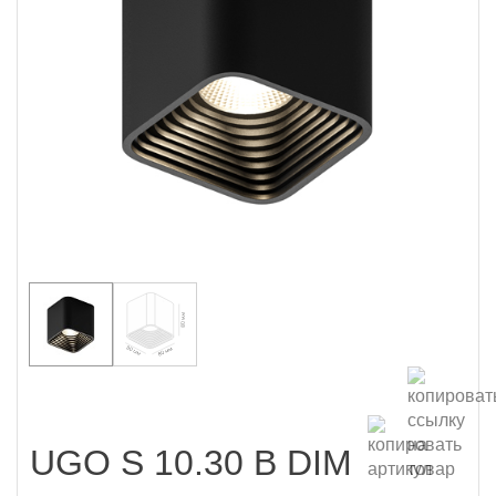
UGO S 10.30 B DIM