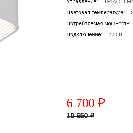
Управление:
TRIAC DIM
Цветовая температура:
Потребляемая мощность:
Подключение:
220 В
6 700
₽
10 550
₽