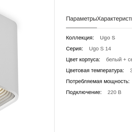
Параметры
Характерист
Коллекция:
Ugo S
Серия:
Ugo S 14
Цвет корпуса:
белый + с
Цветовая температура:
Потребляемая мощность:
Подключение:
220 В