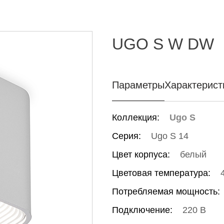
UGO S W DW
Параметры
Характерист
Коллекция:
Ugo S
Серия:
Ugo S 14
Цвет корпуса:
белый
Цветовая температура:
Потребляемая мощность:
Подключение:
220 В