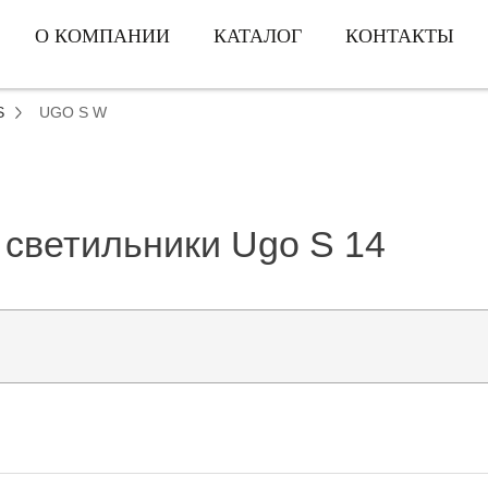
О КОМПАНИИ
КАТАЛОГ
КОНТАКТЫ
S
UGO S W
светильники Ugo S 14