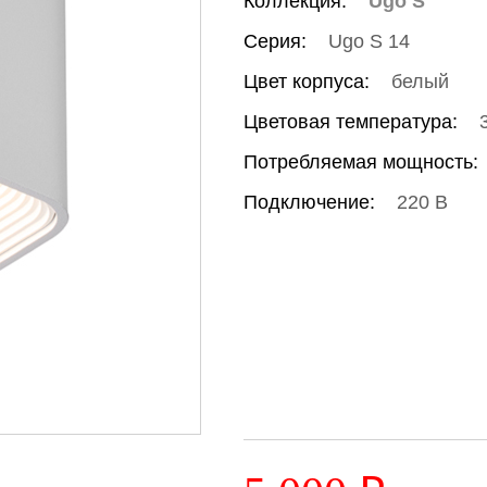
Коллекция:
Ugo S
Серия:
Ugo S 14
Цвет корпуса:
белый
Цветовая температура:
Потребляемая мощность:
Подключение:
220 В