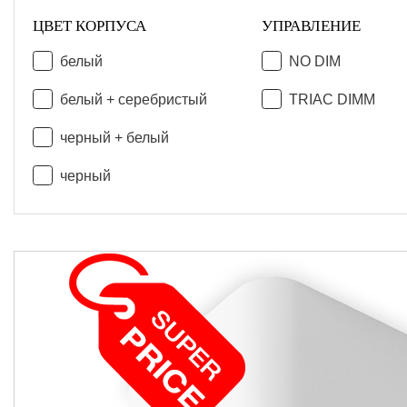
ЦВЕТ КОРПУСА
УПРАВЛЕНИЕ
белый
NO DIM
белый + серебристый
TRIAC DIMM
черный + белый
черный