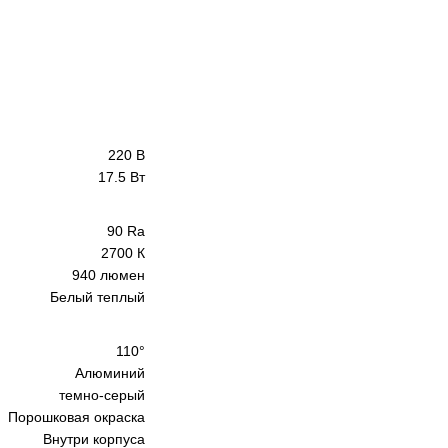
220 В
17.5 Вт
90 Ra
2700 К
940 люмен
Белый теплый
110°
Алюминий
темно-серый
Порошковая окраска
Внутри корпуса