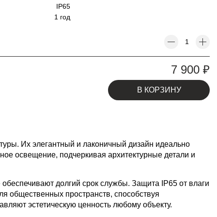
IP65
1 год
7 900
₽
В КОРЗИНУ
туры. Их элегантный и лаконичный дизайн идеально
ное освещение, подчеркивая архитектурные детали и
беспечивают долгий срок службы. Защита IP65 от влаги
для общественных пространств, способствуя
авляют эстетическую ценность любому объекту.