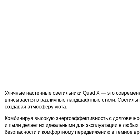
Уличные настенные светильники Quad X — это современн
вписывается в различные ландшафтные стили. Светильн
создавая атмосферу уюта.
Комбинируя высокую энергоэффективность с долговечнос
и пыли делает их идеальными для эксплуатации в любых 
безопасности и комфортному передвижению в темное врем