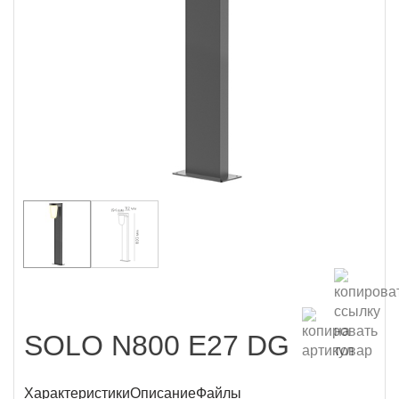
SOLO N800 E27 DG
Характеристики
Описание
Файлы