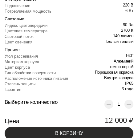
220 В
Подключение
6 Вт
Потребляемая мощность
Световые:
90 Ra
Индекс цветопередачи
2700 К
Цветовая температура
140 люмен
Световой поток
Белый теплый
Цвет свечения
Прочее:
160°
Угол рассеивания
Алюминий
Материал корпуса
темно-серый
Цвет корпуса
Порошковая окраска
Тип обработки поверхности
Внутри корпуса
Расположение источника питания
IP65
Степень защиты
3 года
Гарантия
Выберите количество
12 000
₽
Цена
В КОРЗИНУ