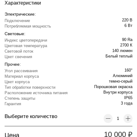
Характеристики
Электрические:
220 В
Подключение
6 Вт
Потребляемая мощность
Световые:
90 Ra
Индекс цветопередачи
2700 К
Цветовая температура
140 люмен
Световой поток
Белый теплый
Цвет свечения
Прочее:
160°
Угол рассеивания
Алюминий
Материал корпуса
темно-серый
Цвет корпуса
Порошковая окраска
Тип обработки поверхности
Внутри корпуса
Расположение источника питания
IP65
Степень защиты
3 года
Гарантия
Выберите количество
10 000
₽
Цена