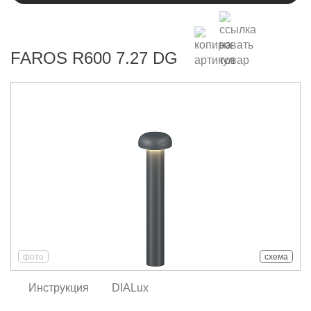
FAROS R600 7.27 DG
фото
схема
Инструкция
DIALux