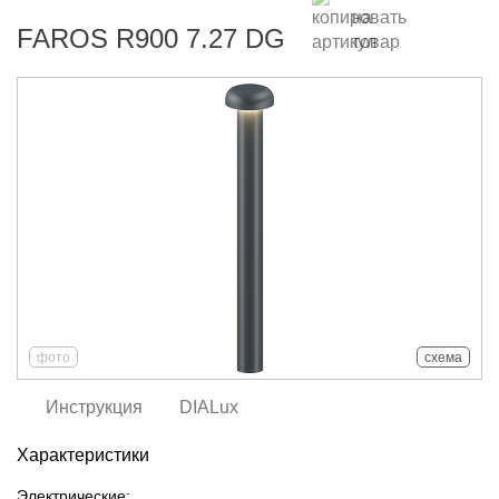
FAROS R900 7.27 DG
фото
схема
Инструкция
DIALux
Характеристики
Электрические: