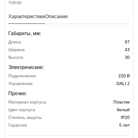
Характеристики
Описание
Габариты, мм:
Длина
97
Ширина
43
Высота
30
Электрические:
Подключение
220 В
Управление
DALI 2
Прочее:
Материал корпуса
Пластик
Цвет корпуса
белый
Степень защиты
IP20
Гарантия
5 лет