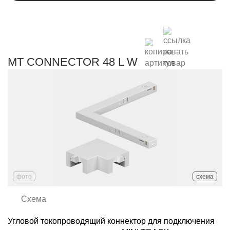
MT CONNECTOR 48 L W
фото
схема
Схема
Угловой токопроводящий коннектор для подключения