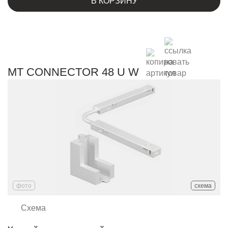
В КОРЗИНУ
MT CONNECTOR 48 U W
фото
схема
Схема