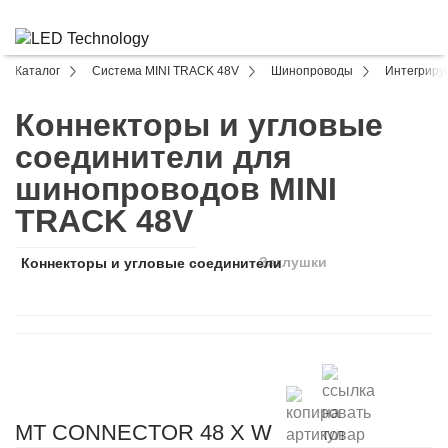
Каталог
Система MINI TRACK 48V
Шинопроводы
Интегриру
Коннекторы и угловые
соединители для
шинопроводов MINI
TRACK 48V
Заглушки
Коннекторы и угловые соединители
MT CONNECTOR 48 X W