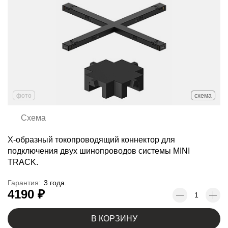
фото
схема
Схема
X-образный токопроводящий коннектор для
подключения двух шинопроводов системы MINI
TRACK.
Гарантия:
3 года.
4190 ₽
В КОРЗИНУ