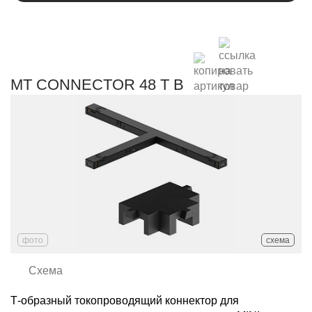
MT CONNECTOR 48 T B
фото
схема
Схема
Т-образный токопроводящий коннектор для