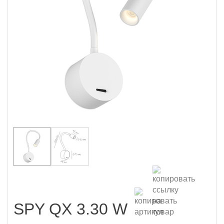
SPY QX 3.30 W