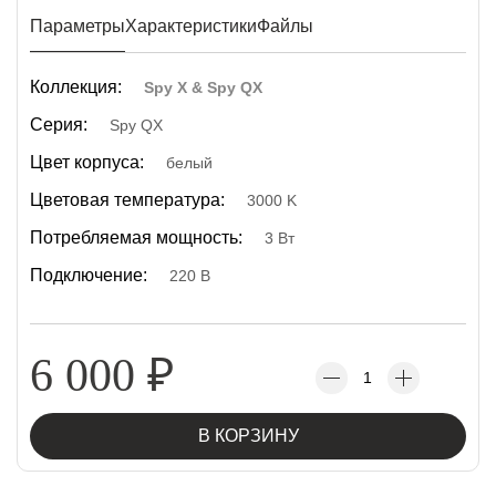
Параметры
Характеристики
Файлы
Коллекция:
Spy X & Spy QX
Серия:
Spy QX
Цвет корпуса:
белый
Цветовая температура:
3000 K
Потребляемая мощность:
3 Вт
Подключение:
220 В
6 000
₽
В КОРЗИНУ