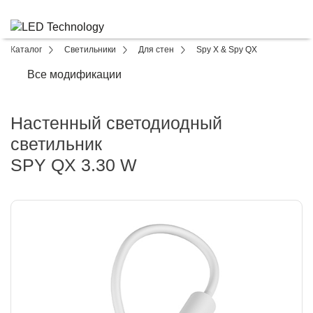
Каталог
Светильники
Для стен
Spy X & Spy QX
Все модификации
Настенный светодиодный
светильник
SPY QX 3.30 W