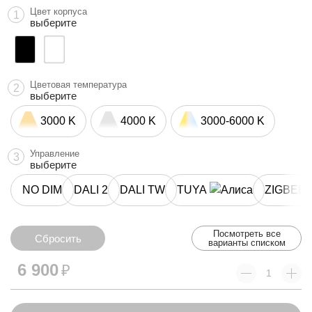
Цвет корпуса
1
выберите
Цветовая температура
2
выберите
3000 K
4000 K
3000-6000 K
Управление
3
выберите
NO DIM
DALI 2
DALI TW
TUYA
ZIGBEE
Посмотреть все
Сбросить
варианты списком
Сбросить
6 900
₽