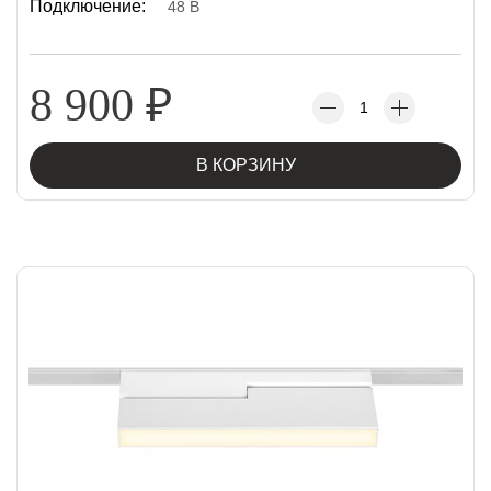
Подключение:
48 В
8 900
₽
В КОРЗИНУ