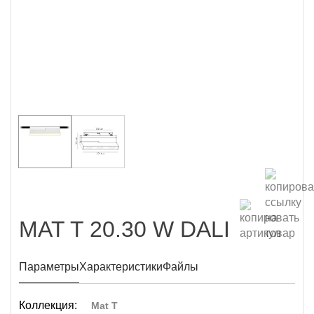
MAT T 20.30 W DALI
Параметры
Характеристики
Файлы
Коллекция:
Mat T