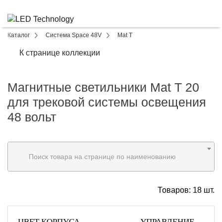
Каталог
Система Space 48V
Mat T
К странице коллекции
Магнитные светильники Mat T 20
для трековой системы освещения
48 вольт
Поиск товара на странице по наименованию
Товаров:
18
шт.
ЦВЕТ КОРПУСА
УПРАВЛЕНИЕ