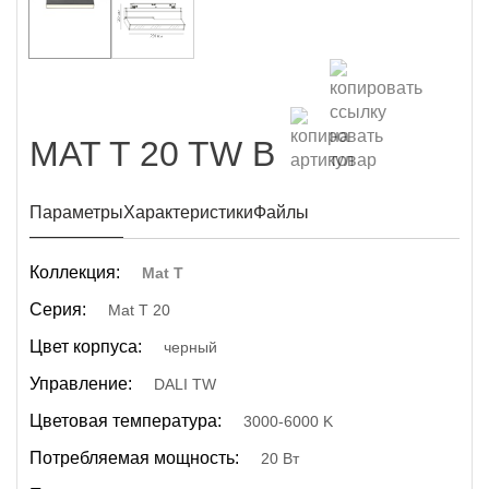
MAT T 20 TW B
Параметры
Характеристики
Файлы
Коллекция:
Mat T
Серия:
Mat T 20
Цвет корпуса:
черный
Управление:
DALI TW
Цветовая температура:
3000-6000 K
Потребляемая мощность:
20 Вт