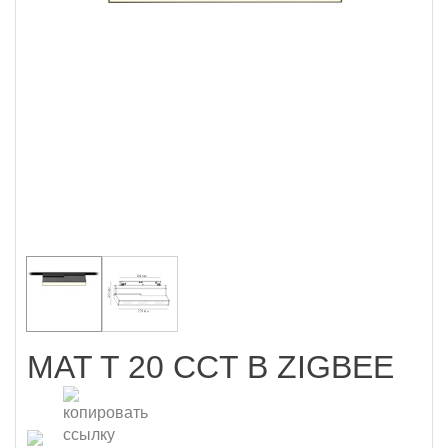
MAT T 20 CCT B ZIGBEE