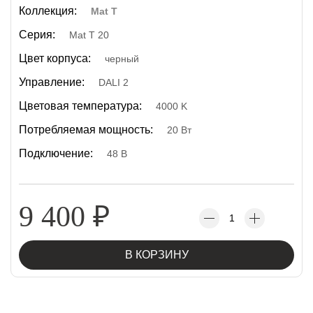
Коллекция:
Mat T
Серия:
Mat T 20
Цвет корпуса:
черный
Управление:
DALI 2
Цветовая температура:
4000 K
Потребляемая мощность:
20 Вт
Подключение:
48 В
9 400
₽
В КОРЗИНУ