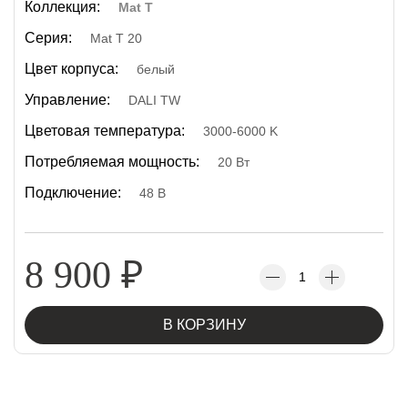
Коллекция:
Mat T
Серия:
Mat T 20
Цвет корпуса:
белый
Управление:
DALI TW
Цветовая температура:
3000-6000 K
Потребляемая мощность:
20 Вт
Подключение:
48 В
8 900
₽
В КОРЗИНУ