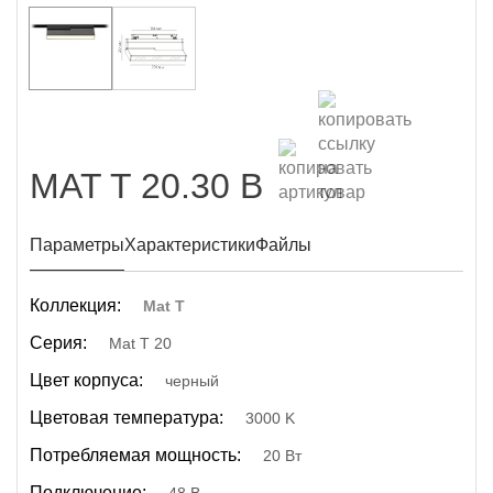
MAT T 20.30 B
Параметры
Характеристики
Файлы
Коллекция:
Mat T
Серия:
Mat T 20
Цвет корпуса:
черный
Цветовая температура:
3000 K
Потребляемая мощность:
20 Вт
Подключение: