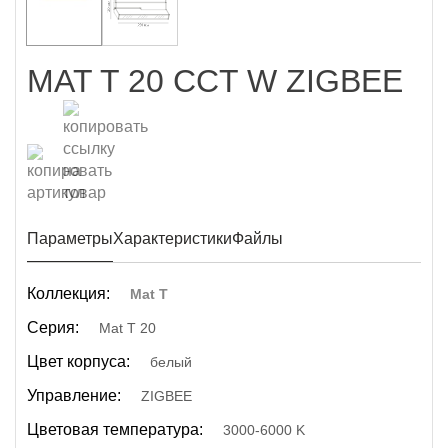
MAT T 20 CCT W ZIGBEE
Параметры
Характеристики
Файлы
Коллекция:
Mat T
Серия:
Mat T 20
Цвет корпуса:
белый
Управление:
ZIGBEE
Цветовая температура:
3000-6000 K