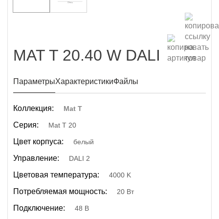
MAT T 20.40 W DALI
Параметры
Характеристики
Файлы
Коллекция:
Mat T
Серия:
Mat T 20
Цвет корпуса:
белый
Управление:
DALI 2
Цветовая температура:
4000 K
Потребляемая мощность:
20 Вт
Подключение:
48 В