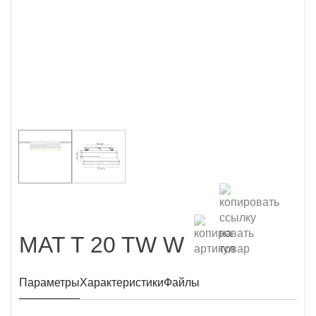
MAT T 20 TW W
Параметры
Характеристики
Файлы