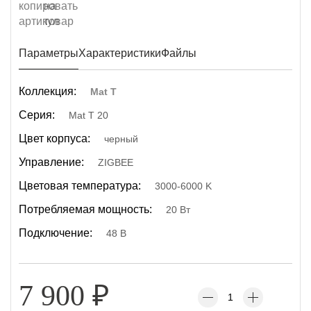
Параметры
Характеристики
Файлы
Коллекция:
Mat T
Серия:
Mat T 20
Цвет корпуса:
черный
Управление:
ZIGBEE
Цветовая температура:
3000-6000 K
Потребляемая мощность:
20 Вт
Подключение:
48 В
7 900
₽