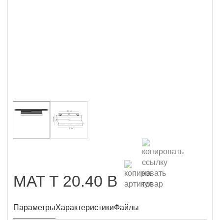
MAT T 20.40 B
Параметры
Характеристики
Файлы