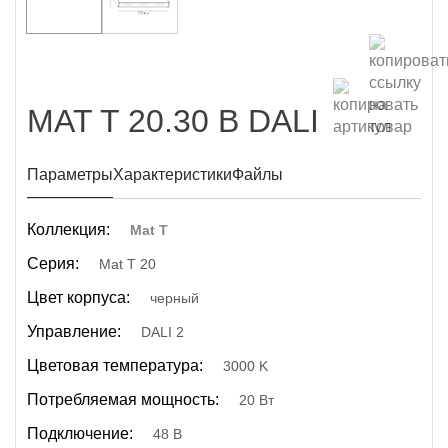
MAT T 20.30 B DALI
Параметры
Характеристики
Файлы
Коллекция:
Mat T
Серия:
Mat T 20
Цвет корпуса:
черный
Управление:
DALI 2
Цветовая температура:
3000 K
Потребляемая мощность:
20 Вт
Подключение:
48 В