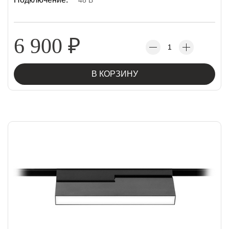
48 В
6 900
₽
В КОРЗИНУ