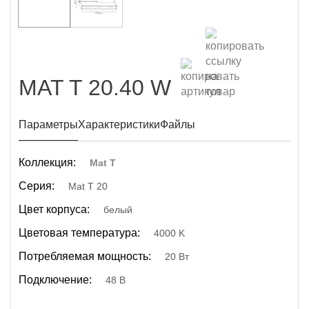
MAT T 20.40 W
Параметры
Характеристики
Файлы
Коллекция:
Mat T
Серия:
Mat T 20
Цвет корпуса:
белый
Цветовая температура:
4000 K
Потребляемая мощность:
20 Вт
Подключение:
48 В