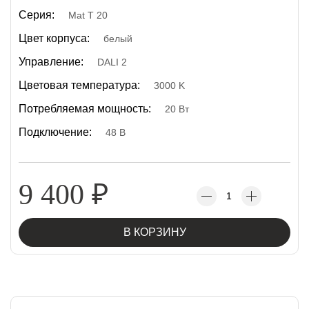
Серия:
Mat T 20
Цвет корпуса:
белый
Управление:
DALI 2
Цветовая температура:
3000 K
Потребляемая мощность:
20 Вт
Подключение:
48 В
9 400
₽
В КОРЗИНУ