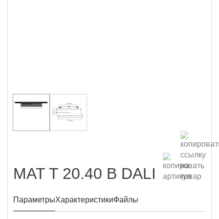
MAT T 20.40 B DALI
Параметры
Характеристики
Файлы