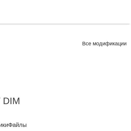
Все модификации
 DIM
ики
Файлы