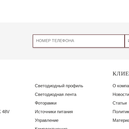
КЛИ
Светодиодный профиль
О компа
Светодиодная лента
Новости
Фоторамки
Статьи
 48V
Источники питания
Политик
Управление
Материа
Комплектующие