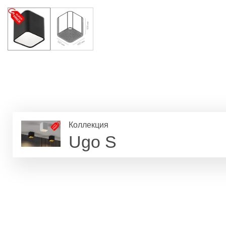
Коллекция
Ugo S