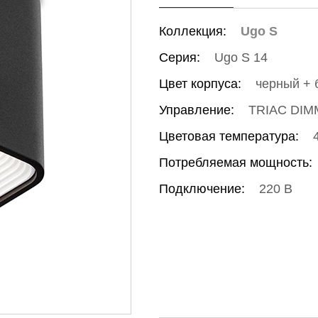
Коллекция:
Ugo S
Серия:
Ugo S 14
Цвет корпуса:
черный + 
Управление:
TRIAC DIM
Цветовая температура:
Потребляемая мощность:
Подключение:
220 В