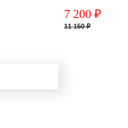
7 200
₽
11 150
₽