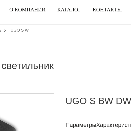
О КОМПАНИИ
КАТАЛОГ
КОНТАКТЫ
S
UGO S W
 светильник
UGO S BW DW
Параметры
Характерист